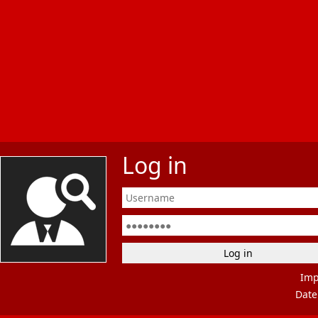
Log in
Im
Date