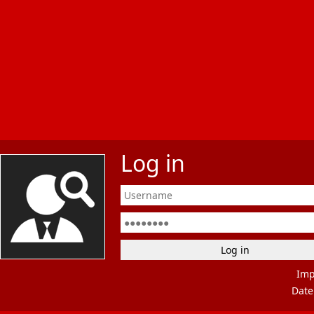
Log in
Im
Date