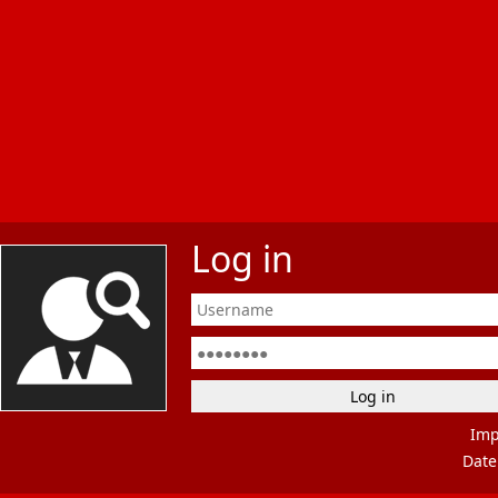
Log in
Im
Date